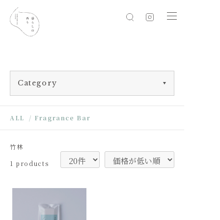
Category
ALL
/
Fragrance Bar
竹林
1 products