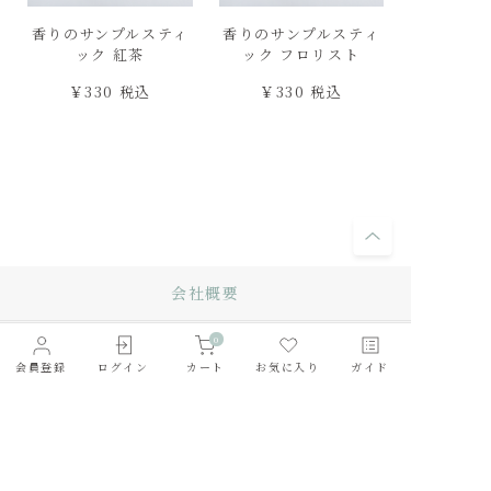
香りのサンプルスティ
香りのサンプルスティ
ック 紅茶
ック フロリスト
￥330 税込
￥330 税込
会社概要
0
採用情報
会員登録
ログイン
カート
お気に入り
ガイド
利用規約
お問い合わせ