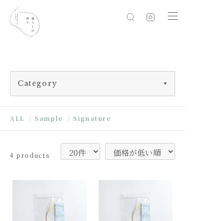
Category
ALL
/
Sample
/
Signature
4 products