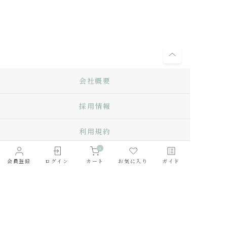
会社概要
採用情報
利用規約
0
お問い合わせ
会員登録
ログイン
カート
お気に入り
ガイド
Q&A
プライバシーポリシー