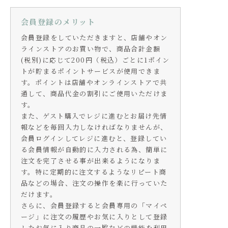
会員登録のメリット
会員登録をしていただきますと、店舗やオン
ラインストアのお買い物で、商品合計金額
(税別)に応じて200円（税込）ごとに1ポイン
トが貯まるポイントサービスが使用できま
す。ポイントは店舗やオンラインストアで共
通して、商品代金の割引にご使用いただけま
す。
また、ゲスト購入でレジに進むとお届け先情
報などを毎回入力しなければなりませんが、
会員ログインしてレジに進むと、登録してい
る会員情報が自動的に入力される為、簡単に
注文を完了させる事が出来るようになりま
す。特に定期的に注文するようなリピート商
品などの場合、注文の操作を楽に行っていた
だけます。
さらに、会員登録すると会員専用の「マイペ
ージ」に注文の履歴やお気に入りとして登録
したお気に入り商品の一覧などの機能を利用