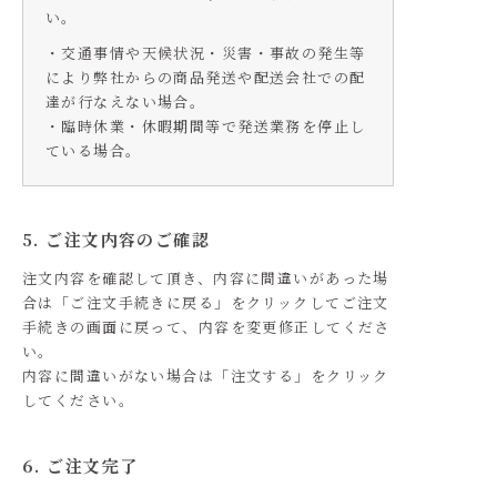
い。
・交通事情や天候状況・災害・事故の発生等
により弊社からの商品発送や配送会社での配
達が行なえない場合。
・臨時休業・休暇期間等で発送業務を停止し
ている場合。
5. ご注文内容のご確認
注文内容を確認して頂き、内容に間違いがあった場
合は「ご注文手続きに戻る」をクリックしてご注文
手続きの画面に戻って、内容を変更修正してくださ
い。
内容に間違いがない場合は「注文する」をクリック
してください。
6. ご注文完了