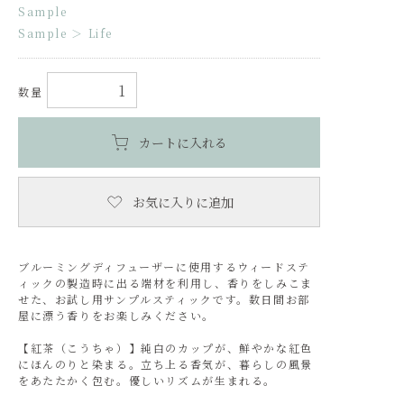
Sample
Sample
＞
Life
数量
カートに入れる
お気に入りに追加
ブルーミングディフューザーに使用するウィードステ
ィックの製造時に出る端材を利用し、香りをしみこま
せた、お試し用サンプルスティックです。数日間お部
屋に漂う香りをお楽しみください。
【紅茶（こうちゃ）】純白のカップが、鮮やかな紅色
にほんのりと染まる。立ち上る香気が、暮らしの風景
をあたたかく包む。優しいリズムが生まれる。