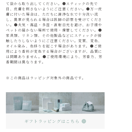
て袋から取り出してください。●スティックの先で
目、皮膚を刺さないようにご注意ください。●万一皮
膚に付いた場合は、ただちに清浄な水で十分洗い流
し、異常が見られる場合は医師の診察を受けてくださ
い。●火気・高温・多湿・直射日光を避け、お子様や
ペットの届かない場所で使用・保管してください。●
家具類、リネン類、その他製品などにスティックが接
触したりしないようにご注意ください。変質、変色、
オイル染み、色移りを起こす場合があります。●ご使
用により香料が変色する場合がございますが、品質に
は問題ありません。●ご使用環境により、芳香力、芳
香期間は異なります。
※この商品はラッピング対象外の商品です。
ギフトラッピングはこちら