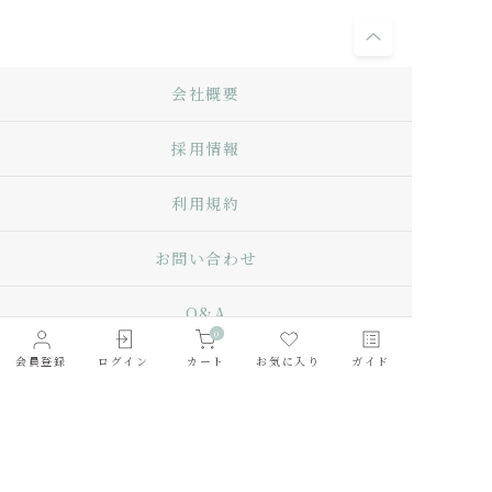
会社概要
採用情報
利用規約
お問い合わせ
Q&A
0
会員登録
ログイン
カート
お気に入り
ガイド
プライバシーポリシー
特定商取引法に基づく表記
サイトマップ