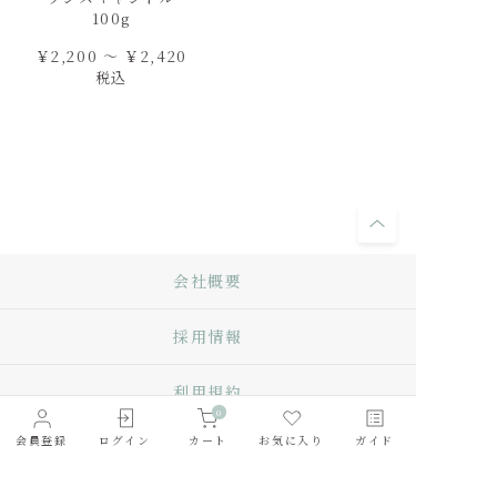
100g
￥2,200 ～ ￥2,420
税込
会社概要
採用情報
利用規約
0
会員登録
ログイン
カート
お気に入り
ガイド
お問い合わせ