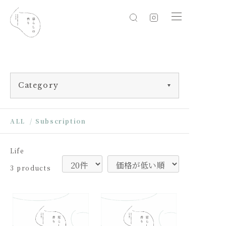
Category
ALL
/
Subscription
Life
3 products