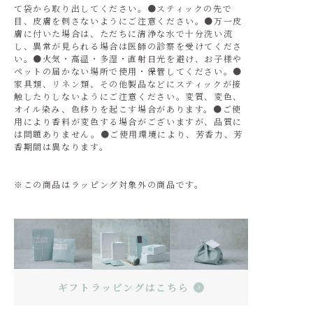
て袋から取り出してください。●スティックの先で
目、皮膚を刺さないようにご注意ください。●万一皮
膚に付いた場合は、ただちに清浄な水で十分洗い流
し、異常が見られる場合は医師の診察を受けてくださ
い。●火気・高温・多湿・直射日光を避け、お子様や
ペットの届かない場所で使用・保管してください。●
家具類、リネン類、その他製品などにスティックが接
触したりしないようにご注意ください。変質、変色、
オイル染み、色移りを起こす場合があります。●ご使
用により香料が変色する場合がございますが、品質に
は問題ありません。●ご使用環境により、芳香力、芳
香期間は異なります。
※この商品はラッピング対象外の商品です。
ギフトラッピングはこちら