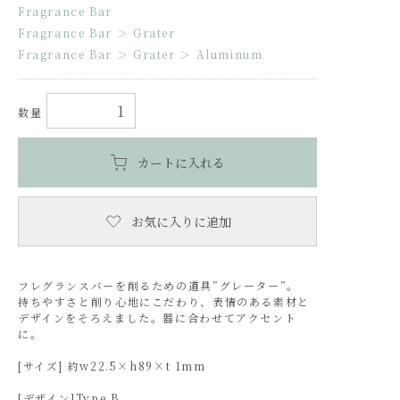
Fragrance Bar
Fragrance Bar
＞
Grater
Fragrance Bar
＞
Grater
＞
Aluminum
数量
カートに入れる
お気に入りに追加
フレグランスバーを削るための道具”グレーター”。
持ちやすさと削り心地にこだわり、表情のある素材と
デザインをそろえました。器に合わせてアクセント
に。
[サイズ] 約w22.5×h89×t 1mm
[デザイン]Type B