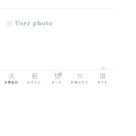
User photo
0
会員登録
ログイン
カート
お気に入り
ガイド
会社概要
採用情報
利用規約
お問い合わせ