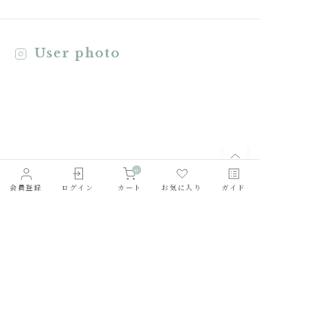
User photo
0
会員登録
ログイン
カート
お気に入り
ガイド
会社概要
採用情報
利用規約
お問い合わせ