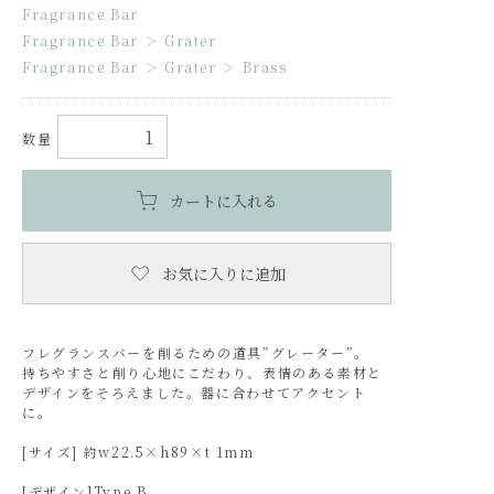
Fragrance Bar
Fragrance Bar
＞
Grater
Fragrance Bar
＞
Grater
＞
Brass
数量
カートに入れる
お気に入りに追加
フレグランスバーを削るための道具”グレーター”。
持ちやすさと削り心地にこだわり、表情のある素材と
デザインをそろえました。器に合わせてアクセント
に。
[サイズ] 約w22.5×h89×t 1mm
[デザイン]Type B