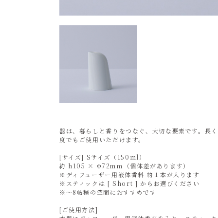
器は、暮らしと香りをつなぐ、大切な要素です。長く
度でもご使用いただけます。
[サイズ] Sサイズ（150ml）
約 h105 × Φ72ｍｍ（個体差があります）
※ディフューザー用液体香料 約１本が入ります
※スティックは [ Short ] からお選びください
※～8帖程の空間におすすめです
[ご使用方法]