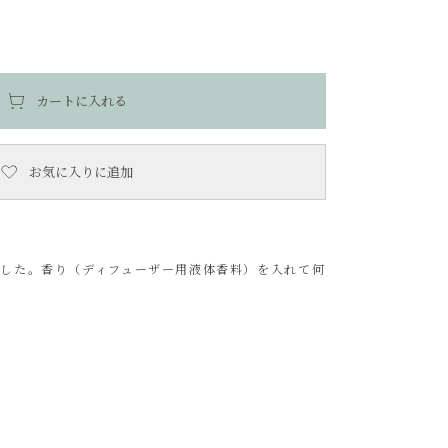
カートに入れる
お気に入りに追加
した。香り（ディフューザー用液体香料）を入れて何