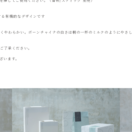
を挿してご使用ください。（香料/スティック 別売）
する有機的なデザインです
深くやわらかい。ボーンチャイナの白さは朝の一杯のミルクのようにやさ
めご了承ください。
ざいます。