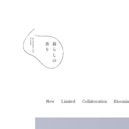
New
Limited
Collaboration
Bloomin