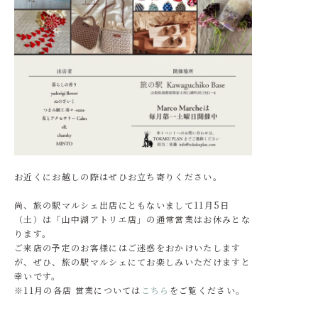
お近くにお越しの際はぜひお立ち寄りください。
尚、旅の駅マルシェ出店にともないまして11月5日
（土）は「山中湖アトリエ店」の通常営業はお休みとな
ります。
ご来店の予定のお客様にはご迷惑をおかけいたします
が、ぜひ、旅の駅マルシェにてお楽しみいただけますと
幸いです。
※11月の各店 営業については
こちら
をご覧ください。