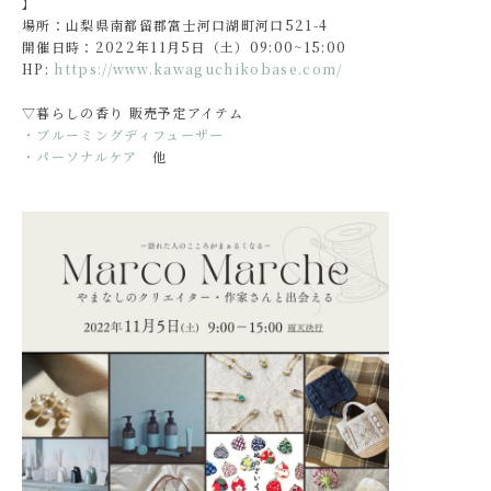
】
場所：山梨県南都留郡富士河口湖町河口521-4
開催日時：2022年11月5日（土）09:00~15:00
HP:
https://www.kawaguchikobase.com/
▽暮らしの香り 販売予定アイテム
・ブルーミングディフューザー
・パーソナルケア
他