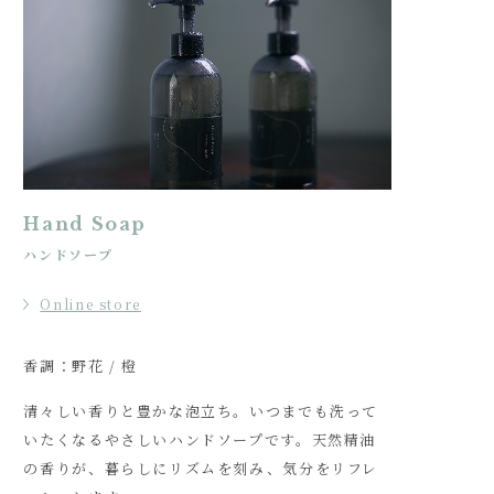
Hand Soap
ハンドソープ
Online store
香調：野花 / 橙
清々しい香りと豊かな泡立ち。いつまでも洗って
いたくなるやさしいハンドソープです。天然精油
の香りが、暮らしにリズムを刻み、気分をリフレ