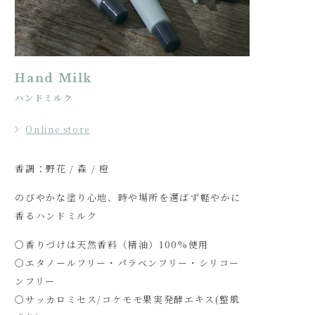
Hand Milk
ハンドミルク
Online store
香調：野花 / 森 / 橙
のびやかな塗り心地、時や場所を選ばず軽やかに
香るハンドミルク
〇香りづけは天然香料（精油）100%使用
〇エタノールフリー・パラベンフリー・シリコー
ンフリー
〇サッカロミセス/コケモモ果実発酵エキス(整肌