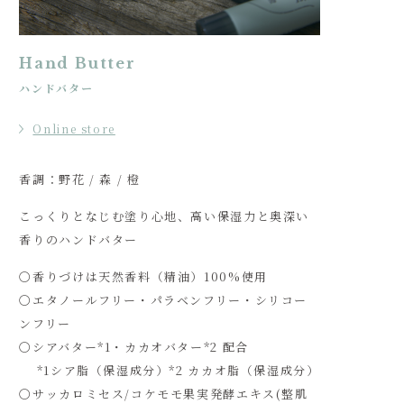
Hand Butter
ハンドバター
Online store
香調：野花 / 森 / 橙
こっくりとなじむ塗り心地、高い保湿力と奥深い
香りのハンドバター
〇香りづけは天然香料（精油）100%使用
〇エタノールフリー・パラベンフリー・シリコー
ンフリー
〇シアバター*1・カカオバター*2 配合
 　*1シア脂（保湿成分）*2 カカオ脂（保湿成分）
〇サッカロミセス/コケモモ果実発酵エキス(整肌