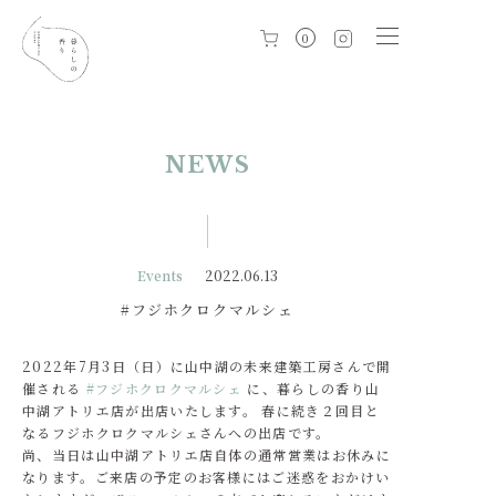
0
NEWS
Events
2022.06.13
#フジホクロクマルシェ
2022年7月3日（日）に山中湖の未来建築工房さんで開
催される
#フジホクロクマルシェ
に、暮らしの香り山
中湖アトリエ店が出店いたします。 春に続き２回目と
なるフジホクロクマルシェさんへの出店です。
尚、当日は山中湖アトリエ店自体の通常営業はお休みに
なります。ご来店の予定のお客様にはご迷惑をおかけい