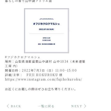
暮らしの香り山中湖アトリエ店
#フジホクロクマルシェ
場所：山梨県南都留郡山中湖村 山中1034（未来建築
工房 内）
開催日時：2022年7月3日（日）11:00~15:00
詳細/主宰：
FUJI HOKUROKU
様
https://www.instagram.com/fujihokuroku/
お近くにお越しの際はぜひお立ち寄りください。
BACK
一覧に戻る
NEXT