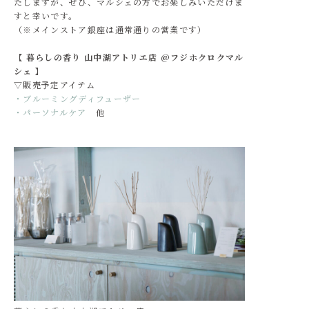
たしますが、ぜひ、マルシェの方でお楽しみいただけま
すと幸いです。
（※メインストア銀座は通常通りの営業です）
【 暮らしの香り 山中湖アトリエ店 @フジホクロクマル
シェ 】
▽販売予定アイテム
・ブルーミングディフューザー
・パーソナルケア
他