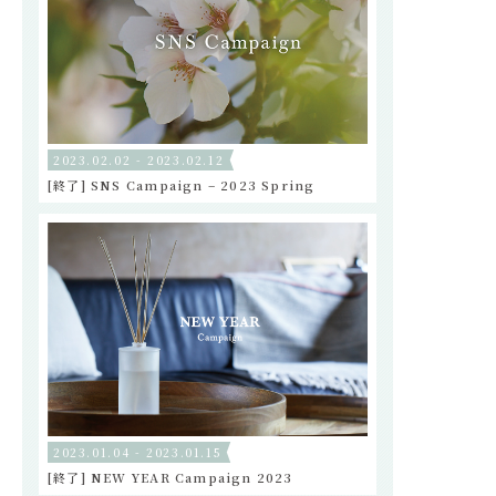
2023.02.02 - 2023.02.12
[終了] SNS Campaign – 2023 Spring
2023.01.04 - 2023.01.15
[終了] NEW YEAR Campaign 2023