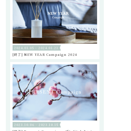
2024.01.05 - 2024.01.21
[終了] NEW YEAR Campaign 2024
2023.10.06 - 2023.10.15