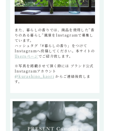
また、暮らしの香りでは、商品を使用した”香
りのある暮らし”風景をInstagramで募集し
ています。
ハッシュタグ「#暮らしの香り」をつけて
Instagramへ投稿してください。本サイトの
Use
rsページ
でご紹介致します。
※写真を掲載させて頂く際には ブランド公式
Instagramアカウント
@kurashino_kaori
からご連絡後致しま
す。