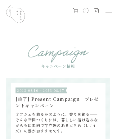
0
キャンペーン情報
2023.08.10 - 2023.08.27
[終了] Present Campaign プレゼ
ントキャンペーン
オブジェを飾るかのように、香りを飾る――
そんな空間つくりには、暮らしに溶け込みな
がらも印象的で存在感のある大きめ（Lサイ
ズ）の器がおすすめです。