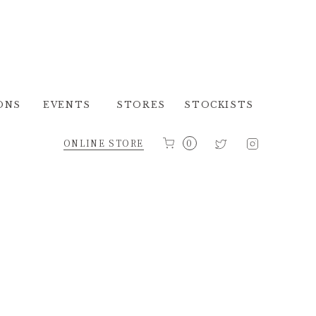
ONS
EVENTS
STORES
STOCKISTS
ONLINE STORE
0