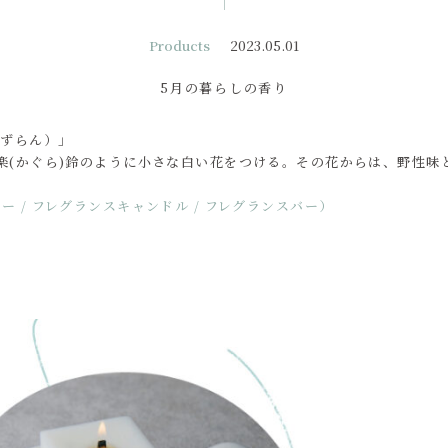
Products
2023.05.01
5月の暮らしの香り
すずらん）」
楽(かぐら)鈴のように小さな白い花をつける。その花からは、野性味
 / フレグランスキャンドル / フレグランスバー）