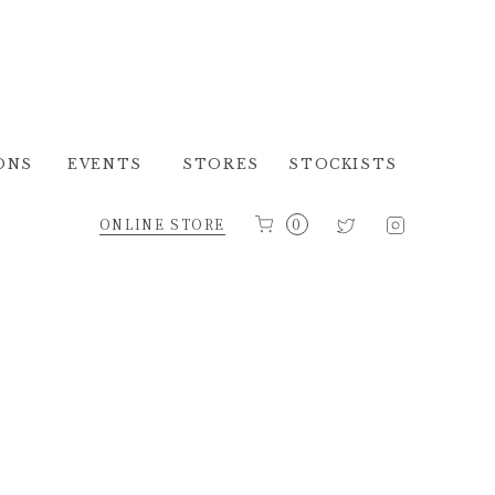
ONS
EVENTS
STORES
STOCKISTS
ONLINE STORE
0