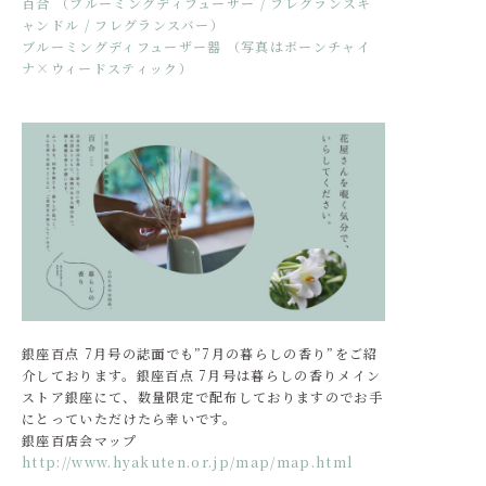
百合 （ブルーミングディフューザー / フレグランスキ
ャンドル / フレグランスバー）
ブルーミングディフューザー器 （写真はボーンチャイ
ナ×ウィードスティック）
銀座百点 7月号の誌面でも”7月の暮らしの香り”をご紹
介しております。銀座百点 7月号は暮らしの香りメイン
ストア銀座にて、数量限定で配布しておりますのでお手
にとっていただけたら幸いです。
銀座百店会マップ
http://www.hyakuten.or.jp/map/map.html