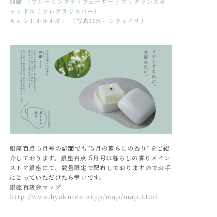
鈴蘭 （ブルーミングディフューザー / フレグランスキ
ャンドル / フレグランスバー）
キャンドルホルダー （写真はボーンチャイナ）
銀座百点 5月号の誌面でも”5月の暮らしの香り”をご紹
介しております。銀座百点 5月号は暮らしの香りメイン
ストア銀座にて、数量限定で配布しておりますのでお手
にとっていただけたら幸いです。
銀座百店会マップ
http://www.hyakuten.or.jp/map/map.html