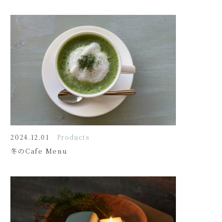
2024.12.01
Products
冬のCafe Menu