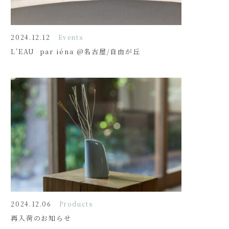
2024.12.12
Events
L’EAU  par iéna @名古屋/自由が丘
2024.12.06
Products
再入荷のお知らせ