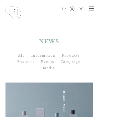
0
NEWS
All
Information
Products
Business
Events
Campaign
Media