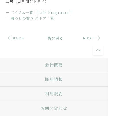
工房（山中湖アトリエ）
―
アイテム一覧 【Life Fragrance】
―
暮らしの香り ストア一覧
BACK
一覧に戻る
NEXT
会社概要
採用情報
利用規約
お問い合わせ
Q&A