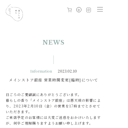
0
NEWS
Information
2023.02.10
メインストア銀座 営業時間変更[臨時]について
日ごろのご愛顧誠にありがとうございます。
暮らしの香り「メインストア銀座」は悪天候の影響によ
り、2023年2月10日（金）の営業を17時までとさせて
いただきます。
ご来店予定のお客様には大変ご迷惑をおかけいたします
が、何卒ご理解賜りますようお願い申し上げます。