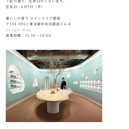
下記の通り、定休日がございます。
定休日：6月9日（木）
暮らしの香り メインストア銀座
〒104-0061 東京都中央区銀座2-6-4
Google map
営業時間：11:30～20:00