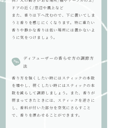
例）人の動きがある場所/棚やテーブルの上/
ドアの近く/窓辺や風上など
また、香りは下へ沈むので、下に置いてしま
うと香りを感じにくくなります。特に重たい
香りや静かな香りは低い場所には置かないよ
うに気をつけましょう。
ディフューザーの香らせ方の調節方
法
香り方を強くしたい時にはスティックの本数
を増やし、弱くしたい時にはスティックの本
数を減らして調節
しましょう
。
また、香りが
弱まってきたときには、スティックを逆さに
し、香料が付いた部分を空気にさらすこと
で、香りを漂わせることができます。