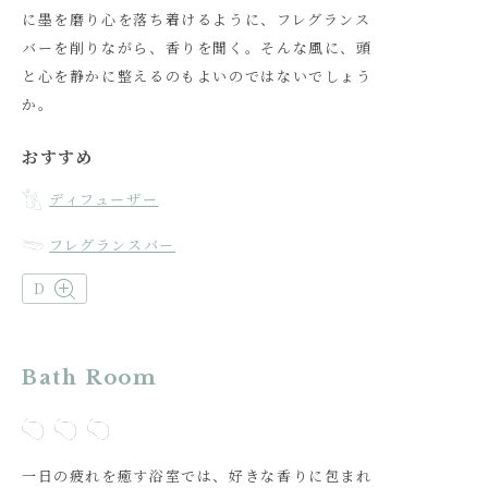
に墨を磨り心を落ち着けるように、フレグランス
バーを削りながら、香りを聞く。そんな風に、頭
と心を静かに整えるのもよいのではないでしょう
か。
おすすめ
ディフューザー
フレグランスバー
D
Bath Room
一日の疲れを癒す浴室では、好きな香りに包まれ