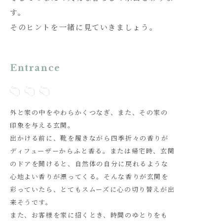
す。
そのヒントを一緒に見ていきましょう。
Entrance
外と家の中をやわらかくつなぎ、また、その家の
印象を与える玄関。
出かける前に、靴を履きながら四季折々の香りが
ディフューザーからふと香る。または帰宅時、玄関
のドアを開けると、自然体の自分に戻れるような
心地よい香りが漂ってくる。そんな香りが玄関を
彩っていたら、とてもスムーズに心の切り替えが出
来そうです。
また、お客様を家に招くとき、時間のゆとりをも