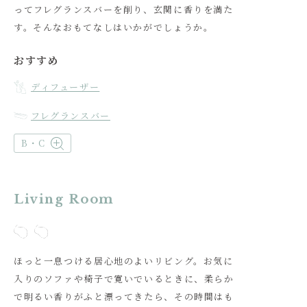
ってフレグランスバーを削り、玄関に香りを満た
す。そんなおもてなしはいかがでしょうか。
おすすめ
ディフューザー
フレグランスバー
B・C
Living Room
ほっと一息つける居心地のよいリビング。お気に
入りのソファや椅子で寛いでいるときに、柔らか
で明るい香りがふと漂ってきたら、その時間はも