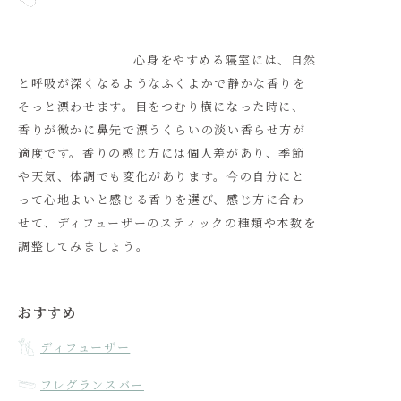
                            心身をやすめる寝室には、自然
と呼吸が深くなるようなふくよかで静かな香りを
そっと漂わせます。目をつむり横になった時に、
香りが微かに鼻先で漂うくらいの淡い香らせ方が
適度です。香りの感じ方には個人差があり、季節
や天気、体調でも変化があります。今の自分にと
って心地よいと感じる香りを選び、感じ方に合わ
せて、ディフューザーのスティックの種類や本数を
調整してみましょう。

おすすめ
ディフューザー
フレグランスバー