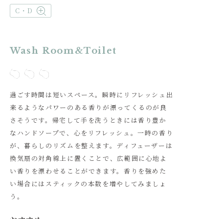
C・D
Wash Room&Toilet
過ごす時間は短いスペース。瞬時にリフレッシュ出
来るようなパワーのある香りが漂ってくるのが良
さそうです。帰宅して手を洗うときには香り豊か
なハンドソープで、心をリフレッシュ。一時の香り
が、暮らしのリズムを整えます。ディフューザーは
換気扇の対角線上に置くことで、広範囲に心地よ
い香りを漂わせることができます。香りを強めた
い場合にはスティックの本数を増やしてみましょ
う。