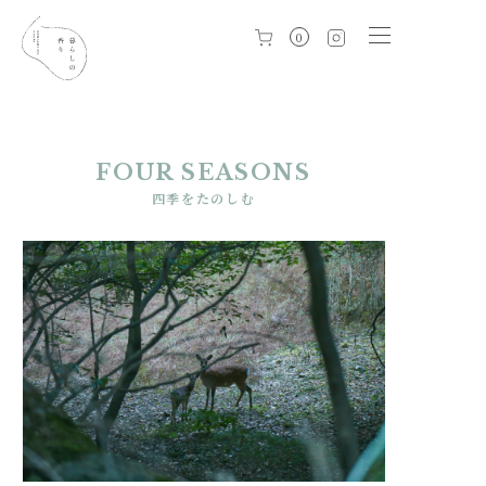
0
FOUR SEASONS
四季をたのしむ