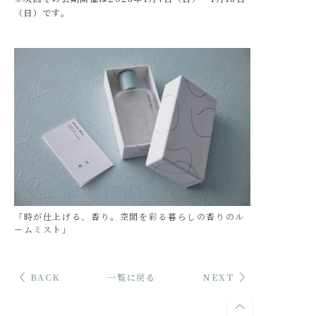
（日）です。
「時が仕上げる、香り。空間を彩る暮らしの香りのル
ームミスト」
BACK
一覧に戻る
NEXT