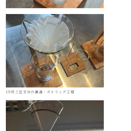
10月ご注文分の濾過・ボトリング工程