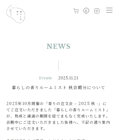
0
NEWS
Events
2025.11.21
暮らしの香りルームミスト 秋会期分について
2025年10月開催の「香りの注文会 – 2025 秋 -」に
てご注文いただきました「暮らしの香りルームミスト」
が、熟成と濾過の期間を経てまもなく完成いたします。
会期中にご注文いただきました皆様へ、下記の通り案内
させていただきます。