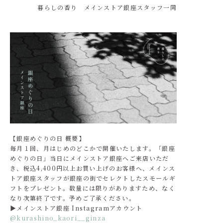
暮らしの香り メインストア銀座スタッフ一同
【銀座めぐりの日 概要】
毎月１回、月はじめのどこかで開催いたします。「銀座
めぐりの日」当日にメインストア銀座へご来店いただ
き、税込4,400円以上お買い上げのお客様へ、メインス
トア銀座スタッフが銀座の街でセレクトしたスモールギ
フトをプレゼント。数量には限りがありますため、なく
なり次第終了です。予めご了承ください。
▶メインストア銀座 Instagramアカウント
@kurashino_kaori__ginza