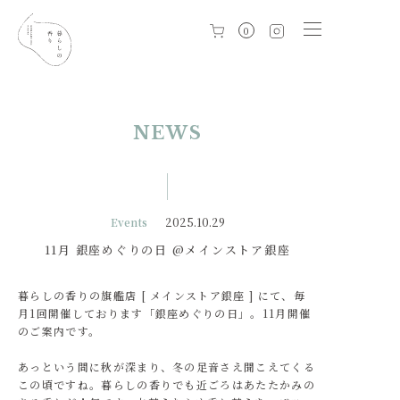
0
NEWS
Events
2025.10.29
11月 銀座めぐりの日 @メインストア銀座
暮らしの香りの旗艦店 [ メインストア銀座 ] にて、毎
月1回開催しております「銀座めぐりの日」。11月開催
のご案内です。
あっという間に秋が深まり、冬の足音さえ聞こえてくる
この頃ですね。暮らしの香りでも近ごろはあたたかみの