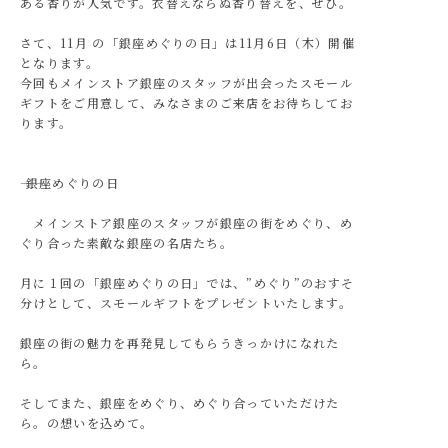
ある香りが人気です。衣替えならぬ香り替えを、ぜひ。
さて、11月 の「銀座めぐりの日」は11月6日（木）開催
となります。
今回もメインストア銀座のスタッフが出会ったスモール
ギフトをご用意して、みなさまのご来店をお待ちしてお
ります。
―― 銀座めぐりの日
メインストア銀座のスタッフが銀座の街をめぐり、め
ぐり合った素敵な銀座の名店たち。
月に１回の「銀座めぐりの日」では、”めぐり”のおすそ
分けとして、スモールギフトをプレゼントいたします。
銀座の街の魅力を再発見してもらうきっかけになれた
ら。
そしてまた、銀座をめぐり、めぐり合っていただけた
ら。の想いを込めて。