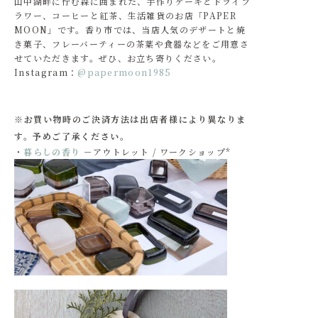
山中湖畔に佇む森に囲まれた、手作りケーキとドライフ
ラワー、コーヒーと紅茶、生活雑貨のお店「PAPER
MOON」です。香り市では、当店人気のデザートと焼
き菓子、フレーバーティーの茶葉や食器などをご用意さ
せていただきます。ぜひ、お立ち寄りください。
Instagram：
@papermoon1985
※お買い物時のご決済方法は出店者様により異なりま
す。予めご了承ください。
・
暮らしの香り
－アウトレット / ワークショップ*