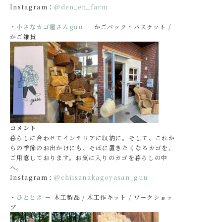
Instagram：
@den_en_farm
・
小さなカゴ屋さんguu
－ かごバック・バスケット /
かご雑貨
コメント
暮らしに合わせてインテリアに収納に。そして、これか
らの季節のお出かけにも、そばに置きたくなるカゴを、
ご用意しております。お気に入りのカゴを暮らしの中
へ。
Instagram：
@chiisanakagoyasan_guu
・
ひととき
－ 木工製品 / 木工作キット / ワークショッ
プ