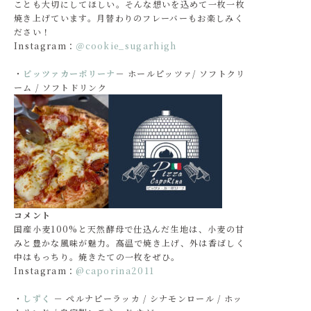
ことも大切にしてほしい。そんな想いを込めて一枚一枚
焼き上げています。月替わりのフレーバーもお楽しみく
ださい！
Instagram：
＠cookie_sugarhigh
・
ピッツァカーポリーナ
－ ホールピッツァ/ ソフトクリ
ーム / ソフトドリンク
コメント
国産小麦100%と天然酵母で仕込んだ生地は、小麦の甘
みと豊かな風味が魅力。高温で焼き上げ、外は香ばしく
中はもっちり。焼きたての一枚をぜひ。
Instagram：
@caporina2011
・
しずく
－ ぺルナピーラッカ / シナモンロール / ホッ