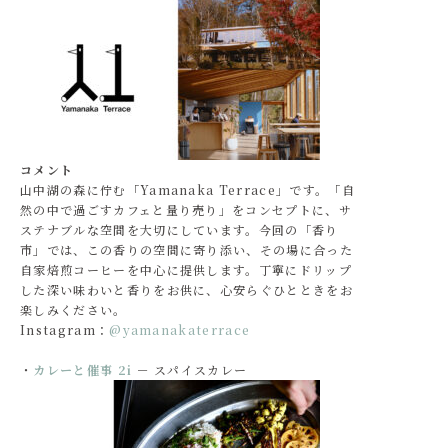
コメント
山中湖の森に佇む「Yamanaka Terrace」です。「自
然の中で過ごすカフェと量り売り」をコンセプトに、サ
ステナブルな空間を大切にしています。今回の「香り
市」では、この香りの空間に寄り添い、その場に合った
自家焙煎コーヒーを中心に提供します。丁寧にドリップ
した深い味わいと香りをお供に、心安らぐひとときをお
楽しみください。
Instagram：
@yamanakaterrace
・
カレーと催事 2i
－ スパイスカレー