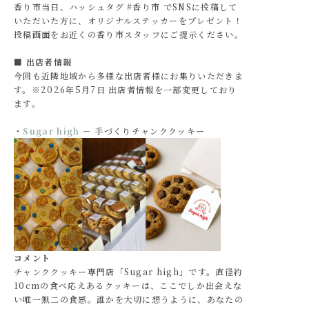
香り市当日、ハッシュタグ #香り市 でSNSに投稿して
いただいた方に、オリジナルステッカーをプレゼント！
投稿画面をお近くの香り市スタッフにご提示ください。
■ 出店者情報
今回も近隣地域から多様な出店者様にお集りいただきま
す。※2026年5月7日 出店者情報を一部変更しており
ます。
・
Sugar high
－ 手づくりチャンククッキー
コメント
チャンククッキー専門店「Sugar high」です。直径約
10cmの食べ応えあるクッキーは、ここでしか出会えな
い唯一無二の食感。誰かを大切に想うように、あなたの