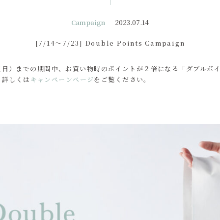
Campaign
2023.07.14
[7/14～7/23] Double Points Campaign
23日（日）までの期間中、お買い物時のポイントが２倍になる「ダブル
。詳しくは
キャンペーンページ
をご覧ください。