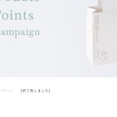
ンペーン
[終了致しました]