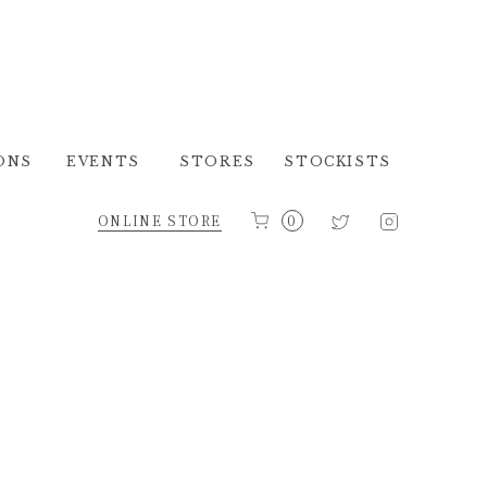
ONS
EVENTS
STORES
STOCKISTS
ONLINE STORE
0